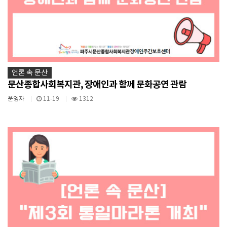
언론 속 문산
문산종합사회복지관, 장애인과 함께 문화공연 관람
운영자
11-19
1312