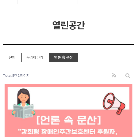
열린공간
전체
우리이야기
언론 속 문산
Total 8건
1 페이지