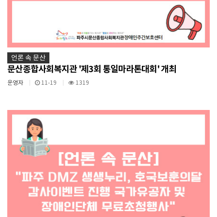
언론 속 문산
문산종합사회복지관 '제3회 통일마라톤대회' 개최
운영자
11-19
1319