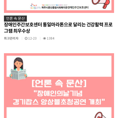
언론 속 문산
장애인주간보호센터 통일마라톤으로 달리는 건강활력 프로
그램 최우수상
최고관리자
12-23
1384