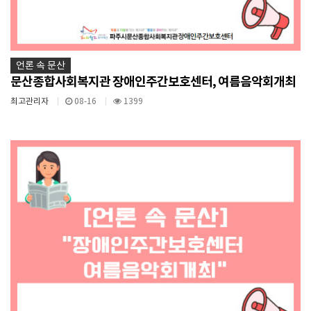
언론 속 문산
문산종합사회복지관 장애인주간보호센터, 여름음악회개최
최고관리자
08-16
1399