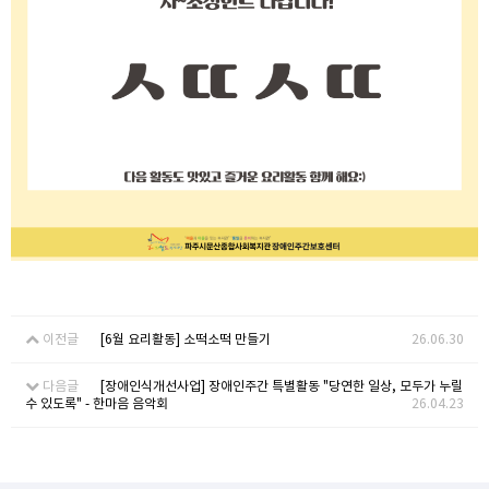
이전글
[6월 요리활동] 소떡소떡 만들기
26.06.30
다음글
[장애인식개선사업] 장애인주간 특별활동 "당연한 일상, 모두가 누릴
수 있도록" - 한마음 음악회
26.04.23