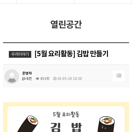
열린공간
[5월 요리활동] 김밥 만들기
우리이야기
운영자
0건
453회
26-05-28 18:38