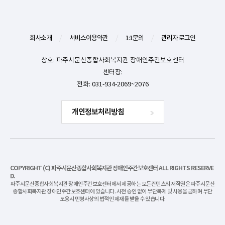
회사소개
/
서비스이용약관
/
1:1문의
/
관리자 로그인
상호: 파주시문산종합사회복지관 장애인주간보호센터
센터장:
전화: 031-934-2069~2076
개인정보처리방침
COPYRIGHT (C) 파주시문산종합사회복지관 장애인주간보호센터 ALL RIGHTS RESERVE
D.
파주시문산종합사회복지관 장애인주간보호센터에서 제공하는 모든컨텐츠의 저작권은 파주시문산
종합사회복지관 장애인주간보호센터에 있습니다. 사전 승인 없이 무단복제 및 사용을 금하며 무단
도용시 민형사상의 법적인 제재를 받을 수 있습니다.