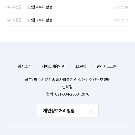
이전글
12월 4주차 활동
25.12.26
다음글
12월 2주차 활동
25.12.12
회사소개
/
서비스이용약관
/
1:1문의
/
관리자 로그인
상호: 파주시문산종합사회복지관 장애인주간보호센터
센터장:
전화: 031-934-2069~2076
개인정보처리방침