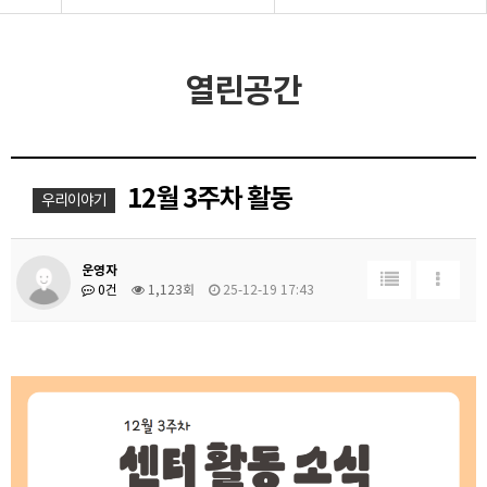
열린공간
12월 3주차 활동
우리이야기
운영자
0건
1,123회
25-12-19 17:43