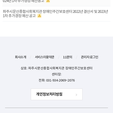
024년 1차 추가경정 예산공고
파주시문산종합사회복지관 장애인주간보호센터 2022년 결산서 및 2023년
1차 추가경정 예산 공고
회사소개
/
서비스이용약관
/
1:1문의
/
관리자 로그인
상호: 파주시문산종합사회복지관 장애인주간보호센터
센터장:
전화: 031-934-2069~2076
개인정보처리방침